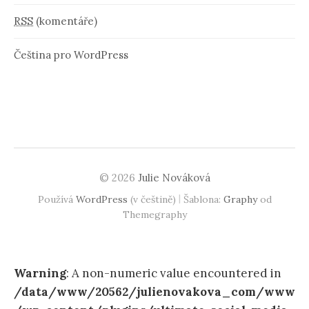
RSS
(komentáře)
Čeština pro WordPress
© 2026
Julie Nováková
|
Používá
WordPress
(v češtině)
Šablona:
Graphy
od
Themegraphy
Warning
: A non-numeric value encountered in
/data/www/20562/julienovakova_com/www